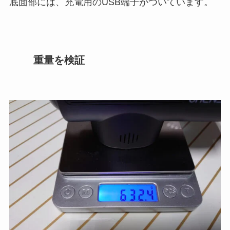
底面部には、充電用のUSB端子がついています。
重量を検証