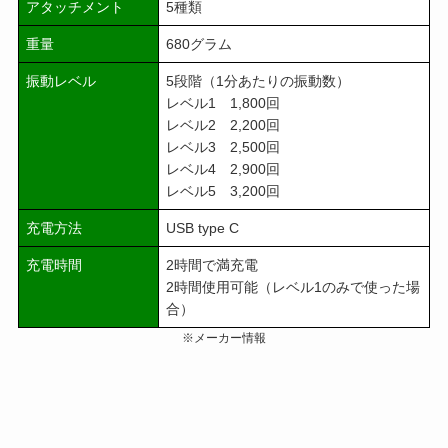
アタッチメント
5種類
重量
680グラム
振動レベル
5段階（1分あたりの振動数）
レベル1 1,800回
レベル2 2,200回
レベル3 2,500回
レベル4 2,900回
レベル5 3,200回
充電方法
USB type C
充電時間
2時間で満充電
2時間使用可能（レベル1のみで使った場
合）
※メーカー情報