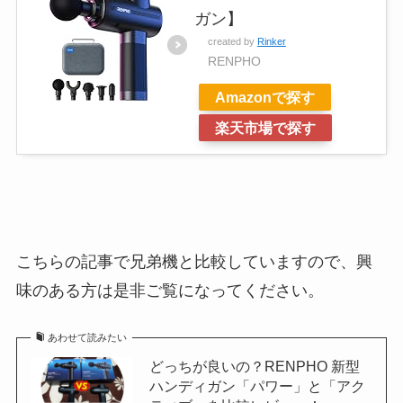
ガン】
created by
Rinker
RENPHO
Amazonで探す
楽天市場で探す
こちらの記事で兄弟機と比較していますので、興
味のある方は是非ご覧になってください。
あわせて読みたい
どっちが良いの？RENPHO 新型
ハンディガン「パワー」と「アク