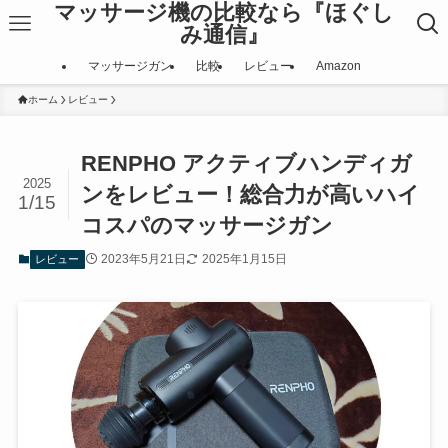
マッサージ機の比較なら『ほぐし
み通信』
マッサージガン
比較
レビュー
Amazon
ホーム
レビュー
RENPHO アクティブハンディガ
2025
ンをレビュー！総合力が高いハイ
1/15
コスパのマッサージガン
2023年5月21日
2025年1月15日
レビュー