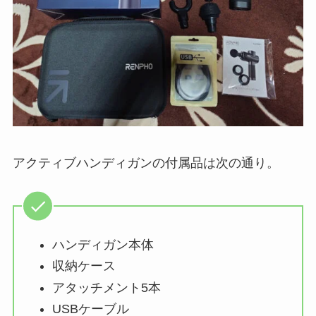
アクティブハンディガンの付属品は次の通り。
ハンディガン本体
収納ケース
アタッチメント5本
USBケーブル