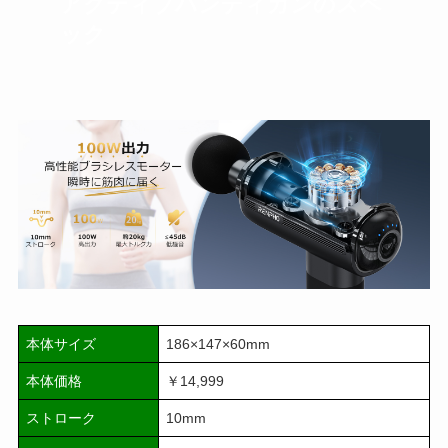
アクティブハンディガンのスペ
ック
本体サイズ
186×147×60mm
本体価格
￥14,999
ストローク
10mm