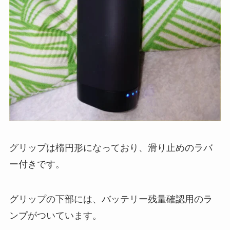
グリップは楕円形になっており、滑り止めのラバ
ー付きです。
グリップの下部には、バッテリー残量確認用のラ
ンプがついています。