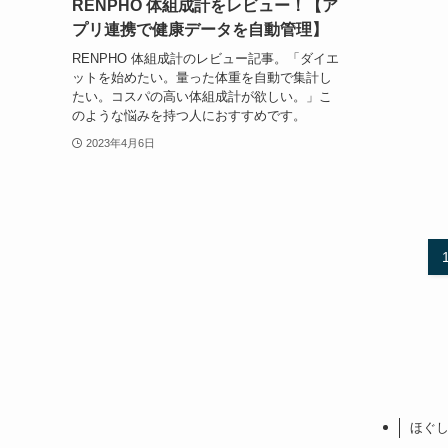
RENPHO 体組成計をレビュー！【ア
プリ連携で健康データを自動管理】
RENPHO 体組成計のレビュー記事。「ダイエ
ットを始めたい。量った体重を自動で集計し
たい。コスパの高い体組成計が欲しい。」こ
のような悩みを持つ人におすすめです。
2023年4月6日
ほぐし