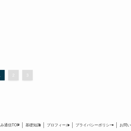
1
2
3
み通信TOP
基礎知識
プロフィール
プライバシーポリシー
お問い