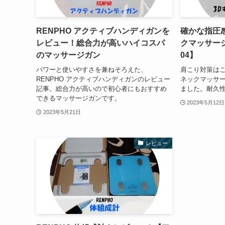
RENPHO アクティブハンディガンを
確かな指圧感
レビュー！総合力が高いハイコスパ
クマッサージ
のマッサージガン
04】
パワーと使いやすさを兼ねそろえた、
肩こり対策はこ
RENPHO アクティブハンディガンのレビュー
ネックマッサ
記事。総合力が高いので初心者にもおすすめ
ました。耐久
できるマッサージガンです。
2023年5月12日
2023年5月21日
レビュー