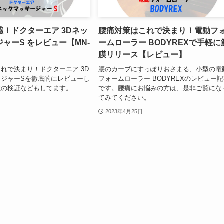
！ドクターエア 3Dネッ
腰痛対策はこれで決まり！電動フ
ャーS をレビュー【MN-
ームローラー BODYREXで手軽に
膜リリース【レビュー】
れで決まり！ドクターエア 3D
腰のカーブにすっぽりおさまる、小型の電
ージャーSを徹底的にレビューし
フォームローラー BODYREXのレビュー
性の検証などもしてます。
です。腰痛にお悩みの方は、是非ご覧にな
てみてください。
2023年4月25日