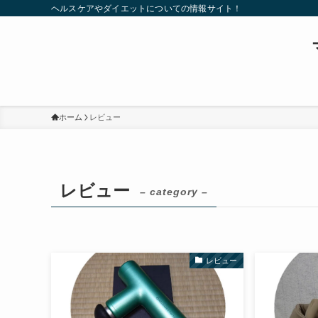
ヘルスケアやダイエットについての情報サイト！
ホーム
レビュー
レビュー
– category –
レビュー