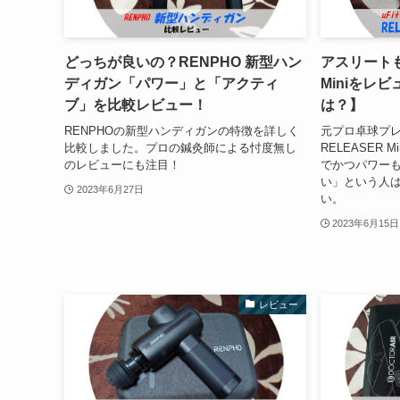
どっちが良いの？RENPHO 新型ハン
アスリートも愛
ディガン「パワー」と「アクティ
Miniをレ
ブ」を比較レビュー！
は？】
RENPHOの新型ハンディガンの特徴を詳しく
元プロ卓球プレ
比較しました。プロの鍼灸師による忖度無し
RELEASER
のレビューにも注目！
でかつパワー
い」という人
2023年6月27日
い。
2023年6月15日
レビュー