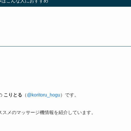
事はこんな人におすすめ
の
こりとる
（
@koritoru_hogu
）です。
ススメのマッサージ機情報を紹介しています。