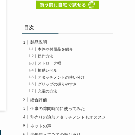
目次
製品説明
本体や付属品を紹介
操作方法
ストローク幅
振動レベル
アタッチメントの使い分け
グリップの握りやすさ
充電の方法
総合評価
仕事の隙間時間に使ってみた
別売りの追加アタッチメントもオススメ
ネットの声
半年使ってみての振り返り