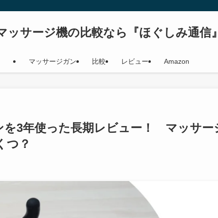
マッサージ機の比較なら『ほぐしみ通信
マッサージガン
比較
レビュー
Amazon
ジガンを3年使った長期レビュー！ マッサー
くつ？