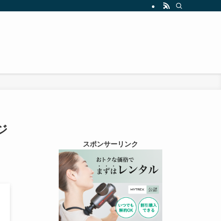
』
ジ
スポンサーリンク