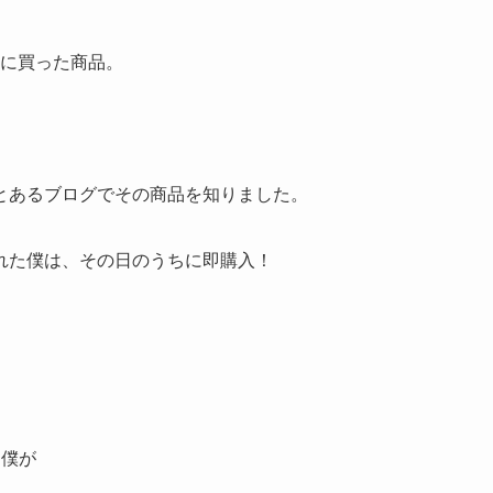
年前に買った商品。
とあるブログでその商品を知りました。
れた僕は、その日のうちに即購入！
た僕が