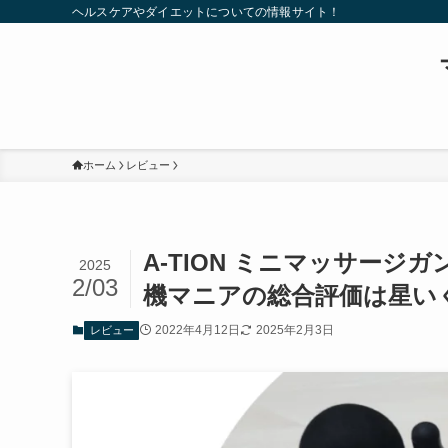
ヘルスケアやダイエットについての情報サイト！
ホーム
レビュー
A-TION ミニマッサー
2025
2/03
機マニアの総合評価は星い
2022年4月12日
2025年2月3日
レビュー